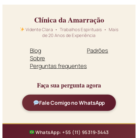
Clínica da Amarração
Vidente Clara • Trabalhos Espirituais • Mais
de 20 Anos de Experiência
Blog
Padrões
Sobre
Perguntas frequentes
Faça sua pergunta agora
Fale Comigo no WhatsApp
WhatsApp: +55 (11) 95319-3443