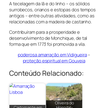
A tecelagem da lã e do linho – os sólidos
surrobecos, orianos e estopas dos tempos
antigos – entre outras atividades, como as
relacionadas com a madeira de castanho.
Contribuíram para a prosperidade e
desenvolvimento de Monchique, de tal
forma que em 1773 foi promovida a vila.
poderosa amarração em Vidigueira
–
proteção espiritual em Gouveia
Conteúdo Relacionado:
Oliveira do
Cartomante em
Hospital-