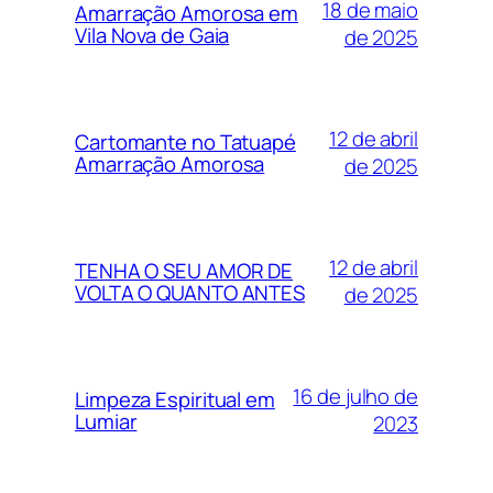
18 de maio
Amarração Amorosa em
Vila Nova de Gaia
de 2025
12 de abril
Cartomante no Tatuapé
Amarração Amorosa
de 2025
12 de abril
TENHA O SEU AMOR DE
VOLTA O QUANTO ANTES
de 2025
16 de julho de
Limpeza Espiritual em
Lumiar
2023