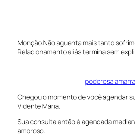
Monção.Não aguenta mais tanto sofrime
Relacionamento aliás termina sem expl
poderosa amarra
Chegou o momento de você agendar sua 
Vidente Maria.
Sua consulta então é agendada mediante
amoroso.