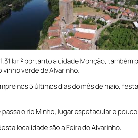
1,31 km² portanto a cidade Monção, também pe
 vinho verde de Alvarinho.
mpre nos 5 últimos dias do mês de maio, fest
e passa o rio Minho, lugar espetacular e pouc
sta localidade são a Feira do Alvarinho.