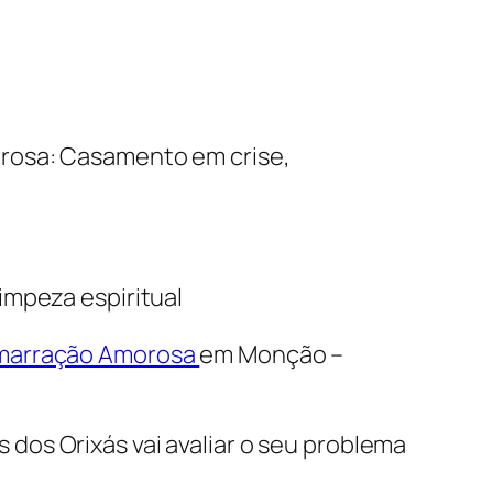
orosa: Casamento em crise,
limpeza espiritual
marração Amorosa
em Monção –
dos Orixás vai avaliar o seu problema