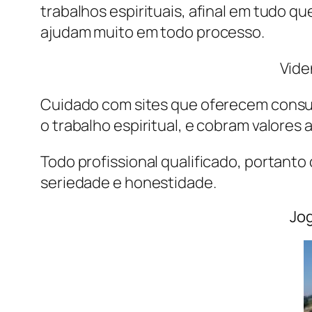
trabalhos espirituais, afinal em tudo que
ajudam muito em todo processo.
Vide
Cuidado com sites que oferecem consul
o trabalho espiritual, e cobram valores
Todo profissional qualificado, portanto
seriedade e honestidade.
Jog