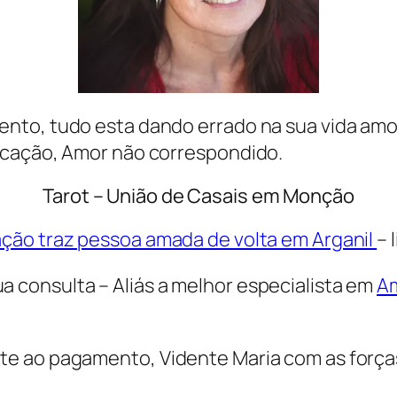
nto, tudo esta dando errado na sua vida am
icação, Amor não correspondido.
Tarot – União de Casais em Monção
ção traz pessoa amada de volta em Arganil
– 
consulta – Aliás a melhor especialista em
A
 ao pagamento, Vidente Maria com as forças 