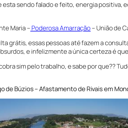
 esta sendo falado e feito, energia positiva, e
nte Maria –
Poderosa Amarração
– União de C
ta grátis, essas pessoas até fazem a consult
 absurdos, e infelizmente a única certeza é q
 cobra sim pelo trabalho, e sabe por que?? Tu
o de Búzios – Afastamento de Rivais em Mo