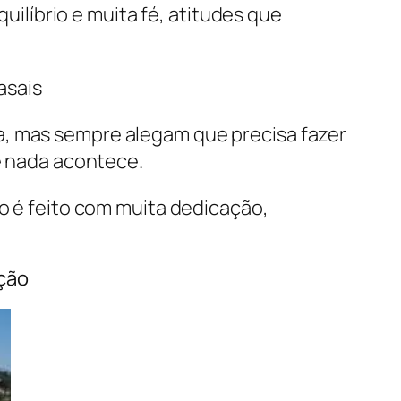
quilíbrio e muita fé, atitudes que
asais
a, mas sempre alegam que precisa fazer
ue nada acontece.
do é feito com muita dedicação,
nção