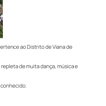
rtence ao Distrito de Viana de
a repleta de muita dança, música e
o conhecido.