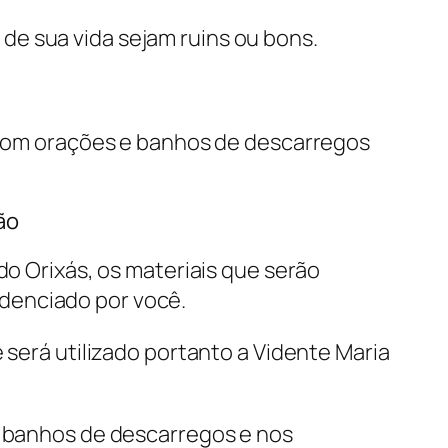
de sua vida sejam ruins ou bons.
, com orações e banhos de descarregos
ão
do Orixás, os materiais que serão
videnciado por você.
 será utilizado portanto a Vidente Maria
s, banhos de descarregos e nos