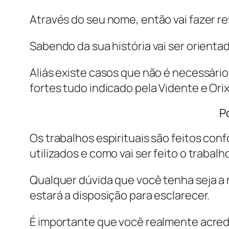
Através do seu nome, então vai fazer r
Sabendo da sua história vai ser orientad
Aliás existe casos que não é necessári
fortes tudo indicado pela Vidente e Orixá
P
Os trabalhos espirituais são feitos con
utilizados e como vai ser feito o trabalh
Qualquer dúvida que você tenha seja a r
estará a disposição para esclarecer.
É importante que você realmente acredi