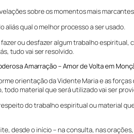
evelações sobre os momentos mais marcantes 
o aliás qual o melhor processo a ser usado.
o fazer ou desfazer algum trabalho espiritual
s, tudo vai ser resolvido.
oderosa Amarração – Amor de Volta em Monç
forme orientação da Vidente Maria e as forças 
o, todo material que será utilizado vai ser pro
espeito do trabalho espiritual ou material que
te, desde o início – na consulta, nas oraçõe