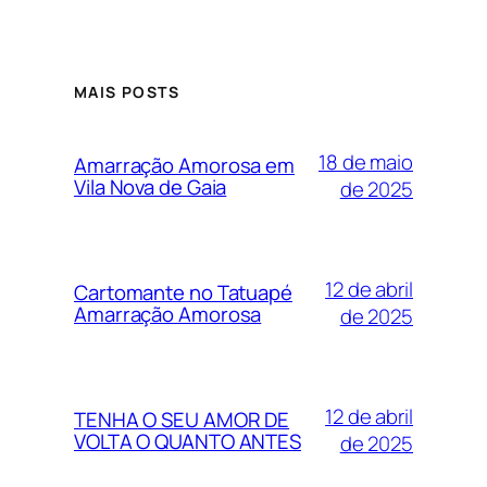
MAIS POSTS
18 de maio
Amarração Amorosa em
Vila Nova de Gaia
de 2025
12 de abril
Cartomante no Tatuapé
Amarração Amorosa
de 2025
12 de abril
TENHA O SEU AMOR DE
VOLTA O QUANTO ANTES
de 2025