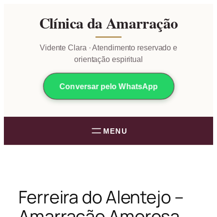
Pular
Clínica da Amarração
para
o
conteúdo
Vidente Clara · Atendimento reservado e
orientação espiritual
Conversar pelo WhatsApp
Ferreira do Alentejo –
Amarração Amorosa