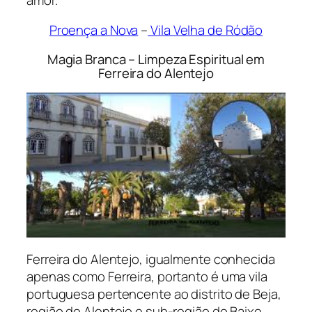
Proença a Nova
–
Vila Velha de Ródão
Magia Branca – Limpeza Espiritual em
Ferreira do Alentejo
Ferreira do Alentejo, igualmente conhecida
apenas como Ferreira, portanto é uma vila
portuguesa pertencente ao distrito de Beja,
região do Alentejo e sub-região do Baixo