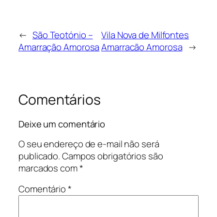
←
São Teotónio –
Vila Nova de Milfontes
Amarração Amorosa
Amarracão Amorosa
→
Comentários
Deixe um comentário
O seu endereço de e-mail não será
publicado.
Campos obrigatórios são
marcados com
*
Comentário
*