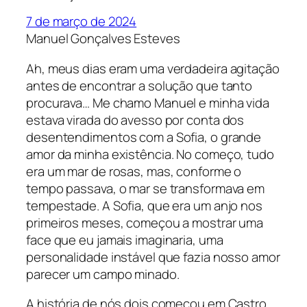
7 de março de 2024
Manuel Gonçalves Esteves
Ah, meus dias eram uma verdadeira agitação
antes de encontrar a solução que tanto
procurava… Me chamo Manuel e minha vida
estava virada do avesso por conta dos
desentendimentos com a Sofia, o grande
amor da minha existência. No começo, tudo
era um mar de rosas, mas, conforme o
tempo passava, o mar se transformava em
tempestade. A Sofia, que era um anjo nos
primeiros meses, começou a mostrar uma
face que eu jamais imaginaria, uma
personalidade instável que fazia nosso amor
parecer um campo minado.
A história de nós dois começou em Castro