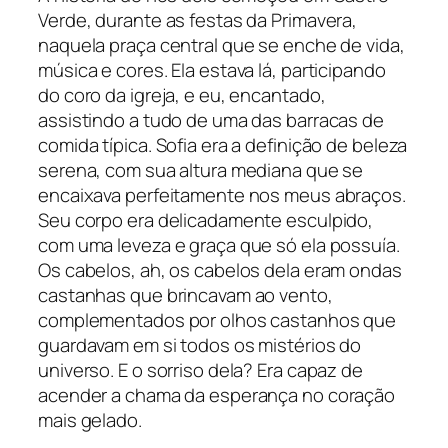
Verde, durante as festas da Primavera,
naquela praça central que se enche de vida,
música e cores. Ela estava lá, participando
do coro da igreja, e eu, encantado,
assistindo a tudo de uma das barracas de
comida típica. Sofia era a definição de beleza
serena, com sua altura mediana que se
encaixava perfeitamente nos meus abraços.
Seu corpo era delicadamente esculpido,
com uma leveza e graça que só ela possuía.
Os cabelos, ah, os cabelos dela eram ondas
castanhas que brincavam ao vento,
complementados por olhos castanhos que
guardavam em si todos os mistérios do
universo. E o sorriso dela? Era capaz de
acender a chama da esperança no coração
mais gelado.