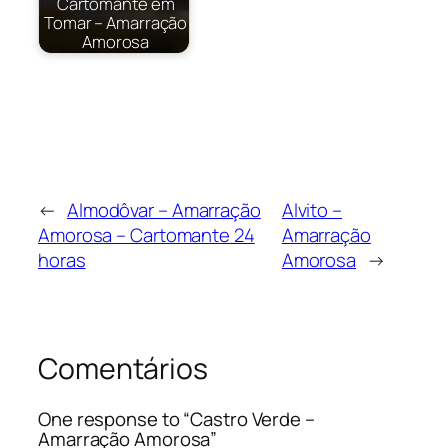
Cartomante em
Tomar – Amarração
Amorosa
←
Almodôvar – Amarração
Alvito –
Amorosa – Cartomante 24
Amarração
horas
Amorosa
→
Comentários
One response to “Castro Verde –
Amarração Amorosa”