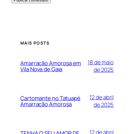
MAIS POSTS
18 de maio
Amarração Amorosa em
Vila Nova de Gaia
de 2025
12 de abril
Cartomante no Tatuapé
Amarração Amorosa
de 2025
12 de abril
TENHA O SEU AMOR DE