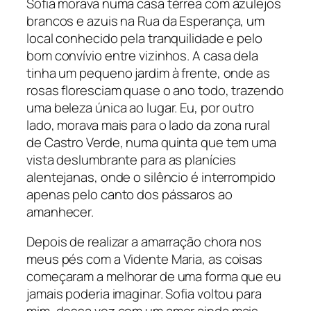
Sofia morava numa casa térrea com azulejos
brancos e azuis na Rua da Esperança, um
local conhecido pela tranquilidade e pelo
bom convívio entre vizinhos. A casa dela
tinha um pequeno jardim à frente, onde as
rosas floresciam quase o ano todo, trazendo
uma beleza única ao lugar. Eu, por outro
lado, morava mais para o lado da zona rural
de Castro Verde, numa quinta que tem uma
vista deslumbrante para as planícies
alentejanas, onde o silêncio é interrompido
apenas pelo canto dos pássaros ao
amanhecer.
Depois de realizar a amarração chora nos
meus pés com a Vidente Maria, as coisas
começaram a melhorar de uma forma que eu
jamais poderia imaginar. Sofia voltou para