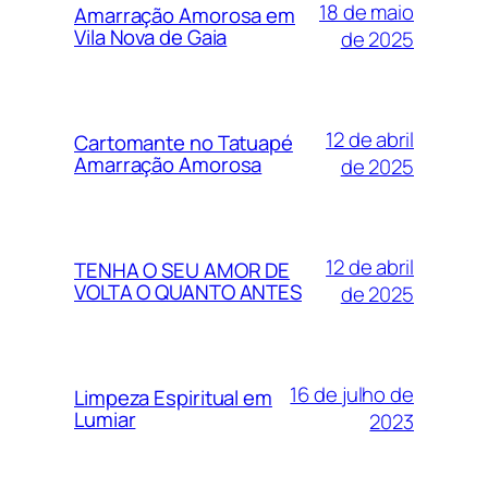
18 de maio
Amarração Amorosa em
Vila Nova de Gaia
de 2025
12 de abril
Cartomante no Tatuapé
Amarração Amorosa
de 2025
12 de abril
TENHA O SEU AMOR DE
VOLTA O QUANTO ANTES
de 2025
16 de julho de
Limpeza Espiritual em
Lumiar
2023