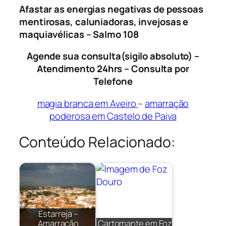
Afastar as energias negativas de pessoas
mentirosas, caluniadoras, invejosas e
maquiavélicas – Salmo 108
Agende sua consulta(sigilo absoluto) –
Atendimento 24hrs – Consulta por
Telefone
magia branca em Aveiro
–
amarração
poderosa em Castelo de Paiva
Conteúdo Relacionado:
Estarreja –
Amarração
Cartomante em Foz