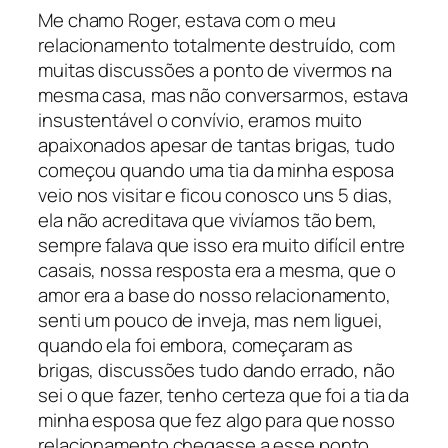
Me chamo Roger, estava com o meu
relacionamento totalmente destruído, com
muitas discussões a ponto de vivermos na
mesma casa, mas não conversarmos, estava
insustentável o convívio, eramos muito
apaixonados apesar de tantas brigas, tudo
começou quando uma tia da minha esposa
veio nos visitar e ficou conosco uns 5 dias,
ela não acreditava que vivíamos tão bem,
sempre falava que isso era muito difícil entre
casais, nossa resposta era a mesma, que o
amor era a base do nosso relacionamento,
senti um pouco de inveja, mas nem liguei,
quando ela foi embora, começaram as
brigas, discussões tudo dando errado, não
sei o que fazer, tenho certeza que foi a tia da
minha esposa que fez algo para que nosso
relacionamento chegasse a esse ponto