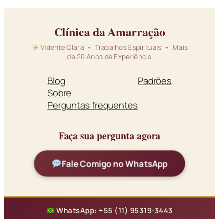
Clínica da Amarração
Vidente Clara • Trabalhos Espirituais • Mais
de 20 Anos de Experiência
Blog
Padrões
Sobre
Perguntas frequentes
Faça sua pergunta agora
Fale Comigo no WhatsApp
WhatsApp: +55 (11) 95319-3443